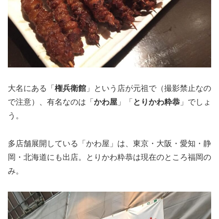
大名にある「
権兵衛館
」という店が元祖で（撮影禁止なの
で注意）、有名なのは「
かわ屋
」「
とりかわ粋恭
」でしょ
う。
多店舗展開している「かわ屋」は、東京・大阪・愛知・静
岡・北海道にも出店。とりかわ粋恭は現在のところ福岡の
み。