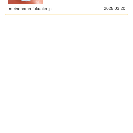
2025.03.20
meinohama.fukuoka.jp