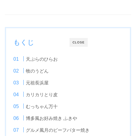
もくじ
CLOSE
天ぷらのひらお
牧のうどん
元祖長浜屋
カリカリとり皮
むっちゃん万十
博多風お好み焼き ふきや
グルメ風月のビーフバター焼き