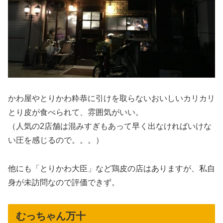
かわ屋やとりかわ粋恭に引けを取らないおいしいカリカリ
とり皮が食べられて、雰囲気がいい。
（人気の2店舗は混みすぎもあって早く出なければいけな
い圧を感じるので。。。）
他にも「とりかわ大臣」など鶏皮の店はありますが、私自
身が未訪問なので評価できず。
むっちゃん万十