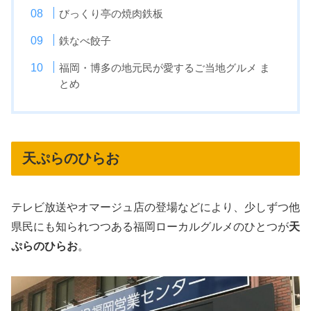
びっくり亭の焼肉鉄板
鉄なべ餃子
福岡・博多の地元民が愛するご当地グルメ ま
とめ
天ぷらのひらお
テレビ放送やオマージュ店の登場などにより、少しずつ他
県民にも知られつつある福岡ローカルグルメのひとつが
天
ぷらのひらお
。