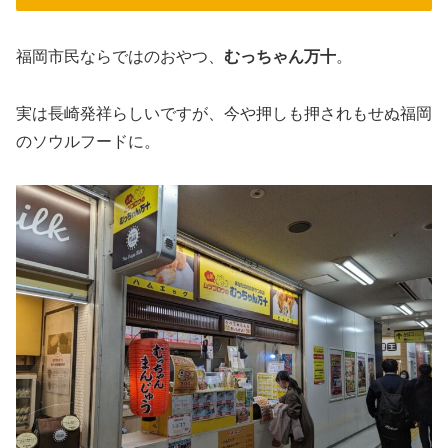
福岡市民ならではのおやつ、
むっちゃん万十
。
実は長崎発祥らしいですが、今や押しも押されもせぬ福岡
のソウルフードに。