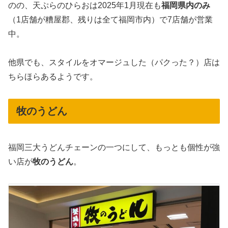
のの、天ぷらのひらおは2025年1月現在も
福岡県内のみ
（1店舗が糟屋郡、残りは全て福岡市内）で7店舗が営業
中。
他県でも、スタイルをオマージュした（パクった？）店は
ちらほらあるようです。
牧のうどん
福岡三大うどんチェーンの一つにして、もっとも個性が強
い店が
牧のうどん
。