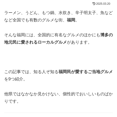
2025.03.20
ラーメン、うどん、もつ鍋、水炊き、辛子明太子、魚など
など全国でも有数のグルメな街、
福岡
。
そんな福岡には、全国的に有名なグルメのほかにも
博多の
地元民に愛されるローカルグルメ
があります。
この記事では、知る人ぞ知る
福岡民が愛するご当地グルメ
を9つ紹介。
他県ではなかなか見かけない、個性的でおいしいものばか
りです。