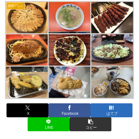
福岡グルメ
X
Facebook
はてブ
LINE
コピー