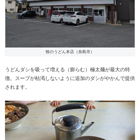
牧のうどん本店（糸島市）
うどんダシを吸って増える（膨らむ）極太麺が最大の特
徴。スープが枯渇しないように追加のダシがやかんで提供
されます。