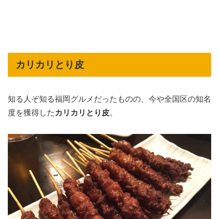
カリカリとり皮
知る人ぞ知る福岡グルメだったものの、今や全国区の知名
度を獲得した
カリカリとり皮
。