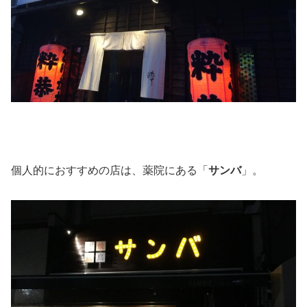
個人的におすすめの店は、薬院にある「
サンバ
」。