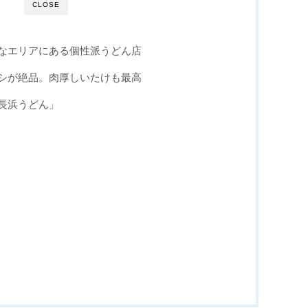
CLOSE
なエリアにある個性派うどん店
シが絶品。肉厚しいたけも最高
長浜うどん」