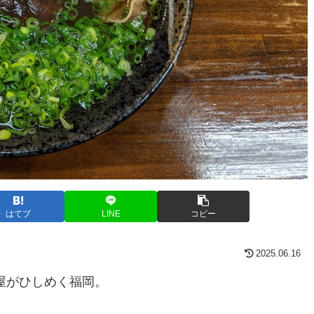
はてブ
LINE
コピー
2025.06.16
屋がひしめく福岡。