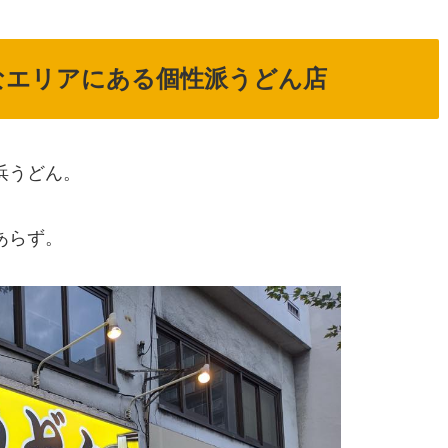
なエリアにある個性派うどん店
浜うどん。
あらず。