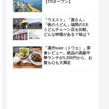
【7/3オープン】
「ウエスト」「資さん」
「牧のうどん」福岡の3大
うどんチェーン店を比較。
どんな特徴がある？味は？
「凛丹toiet（トワエ）」実
食レビュー。絶品の高級中
華ランチが1,200円から、お
腹も心も大満足