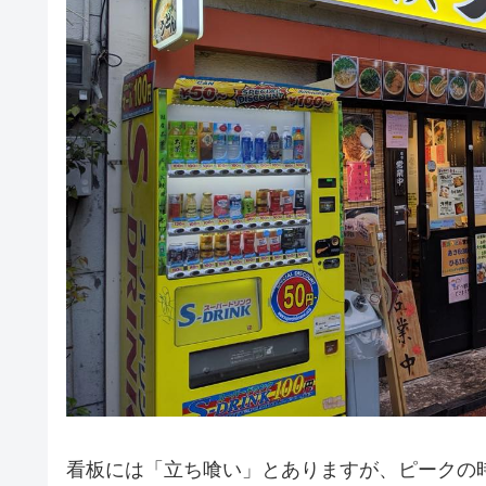
看板には「立ち喰い」とありますが、ピークの