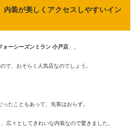
」内装が美しくアクセスしやすいイン
フォーシーズンミラン 小戸店
」。
るので、おそらく人気店なのでしょう。
だったこともあって、先客はおらず。
う、広々としてきれいな内装なので驚きました。