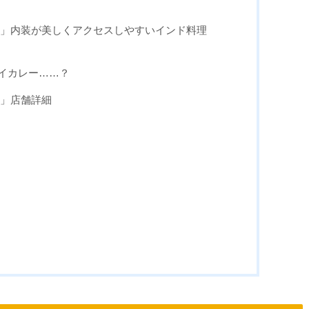
店」内装が美しくアクセスしやすいインド料理
イカレー……？
店」店舗詳細