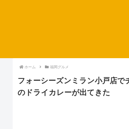
ホーム
福岡グルメ
フォーシーズンミラン小戸店で
のドライカレーが出てきた