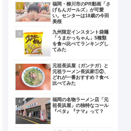
福岡・柳川市のPR動画「さ
げもんガールズ」が可愛
い。センターは18歳の今田
美桜
九州限定インスタント袋麺
「うまかっちゃん」5種類
を食べ比べてランキングし
てみた
元祖長浜屋（ガンナガ）と
元祖ラーメン長浜家①②、
どれが一番おすすめ？食べ
比べてみた
福岡の名物ラーメン店「元
祖長浜屋」の独特なコール
『ベタ』『ナマ』って？