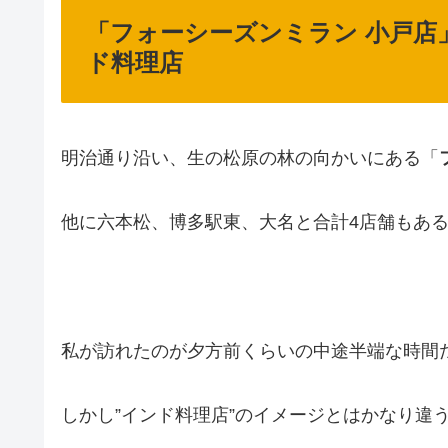
「フォーシーズンミラン 小戸店
ド料理店
明治通り沿い、生の松原の林の向かいにある「
他に六本松、博多駅東、大名と合計4店舗もあ
私が訪れたのが夕方前くらいの中途半端な時間
しかし”インド料理店”のイメージとはかなり違