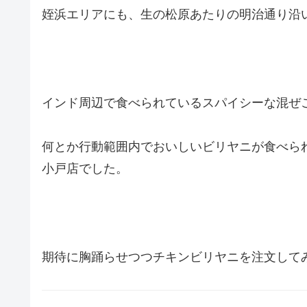
姪浜エリアにも、生の松原あたりの明治通り沿
インド周辺で食べられているスパイシーな混ぜ
何とか行動範囲内でおいしいビリヤニが食べら
小戸店でした。
期待に胸踊らせつつチキンビリヤニを注文して