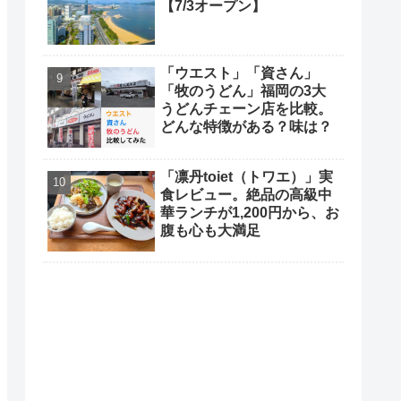
【7/3オープン】
「ウエスト」「資さん」
「牧のうどん」福岡の3大
うどんチェーン店を比較。
どんな特徴がある？味は？
「凛丹toiet（トワエ）」実
食レビュー。絶品の高級中
華ランチが1,200円から、お
腹も心も大満足