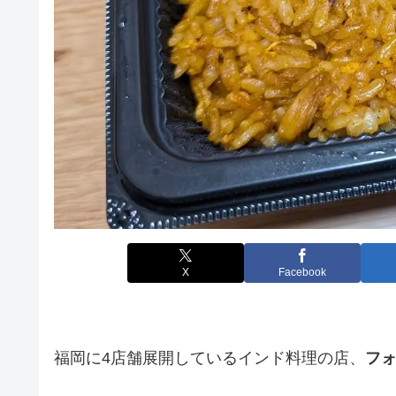
X
Facebook
福岡に4店舗展開しているインド料理の店、
フ