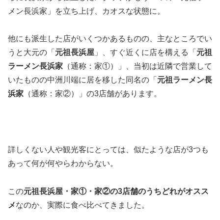
メン長浜家」を立ち上げ、カオスな状態に。
他にも派生した店がいくつかあるものの、主なところでい
うと大元の「
元祖長浜屋
」、すぐ近くに店を構える「
元祖
ラーメン長浜家
（通称：家①）」、当初は近隣で営業して
いたものの中洲川端に居を移した同名の「
元祖ラーメン長
浜家
（通称：家②）」の3店舗があります。
詳しくない人や観光客にとっては、似たような店が3つも
あって何が何やらわからない。
この
元祖長浜屋・家①・家②の3店舗のうちどれがオスス
メ
なのか、実際に食べ比べてきました。