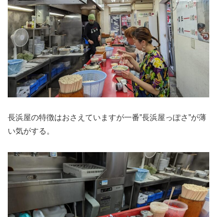
長浜屋の特徴はおさえていますが一番”長浜屋っぽさ”が薄
い気がする。