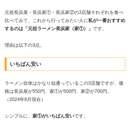
元祖長浜屋・長浜家①・長浜家②の3店舗それぞれを食べ
比べてみて、これから行ってみたい人に
私が一番おすすめ
するのは「元祖ラーメン長浜家（家①）」
です。
理由は以下の3点。
いちばん安い
ラーメン自体はかなり似通っているこの3店舗ですが、価
格は長浜屋が550円、家①が500円、家②が700円。
（2024年8月現在）
シンプルに、
家①がいちばん安い
です。