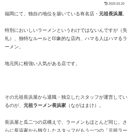
2025.03.20
福岡にて、独自の地位を築いている有名店・
元祖長浜屋
。
特別においしいラーメンというわけではないんですが（失
礼）、独特なルールと印象的な店内、ハマる人はハマるラ
ーメン。
地元民に根強い人気がある店です。
その元祖長浜屋から退職・独立したスタッフが運営してい
るのが、
元祖ラーメン長浜家
（ながはまけ）。
長浜屋と瓜二つの店構えで、ラーメンもほとんど同じ。さ
らに長浜家から独立したスタッフがもう一つの「元祖ラー