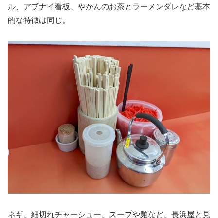
ル、アブナイ看板、やかんのお茶とラーメンダレなど基本
的な特徴は同じ。
ネギ、細切れチャーシュー、スープや麺など、長浜屋と見