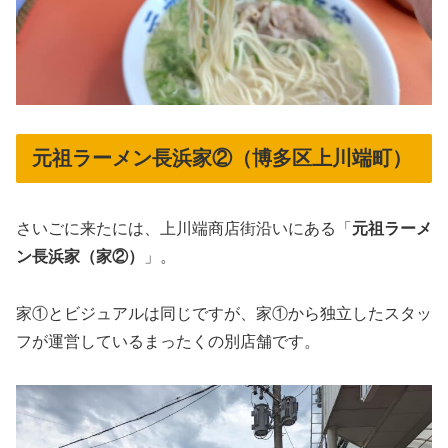
元祖ラーメン長浜家②（博多区上川端町）
さいごに来たには、上川端商店街沿いにある「
元祖ラーメ
ン長浜家（家②）
」。
家①とビジュアルは同じですが、家①から独立したスタッ
フが運営しているまったくの別店舗です。