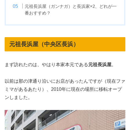
元祖長浜屋（ガンナガ）と長浜家×2、どれが一
番おすすめ？
元祖長浜屋（中央区長浜）
まず訪れたのは、やはり本家本元である
元祖長浜屋
。
以前は那の津通り沿いにお店があったんですが（現在ファ
ミマがあるあたり）、2010年に現在の場所に移転オープ
ンしました。