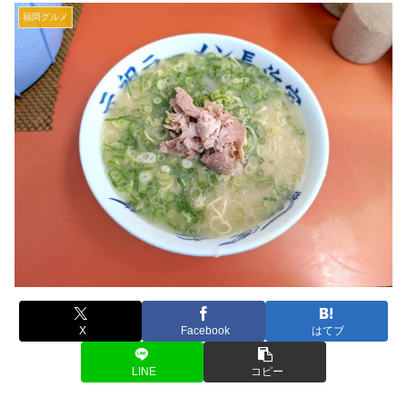
福岡グルメ
X
Facebook
はてブ
LINE
コピー