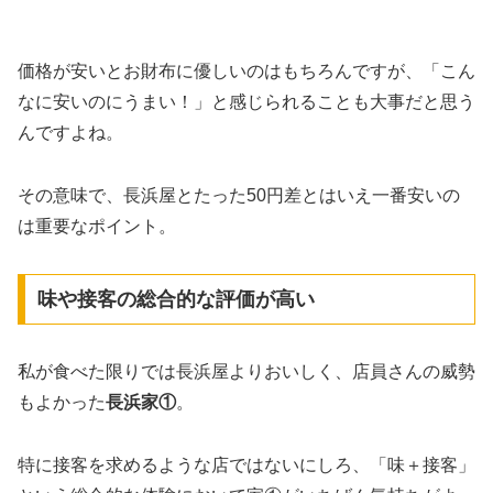
価格が安いとお財布に優しいのはもちろんですが、「こん
なに安いのにうまい！」と感じられることも大事だと思う
んですよね。
その意味で、長浜屋とたった50円差とはいえ一番安いの
は重要なポイント。
味や接客の総合的な評価が高い
私が食べた限りでは長浜屋よりおいしく、店員さんの威勢
もよかった
長浜家①
。
特に接客を求めるような店ではないにしろ、「味＋接客」