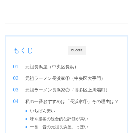
もくじ
CLOSE
元祖長浜屋（中央区長浜）
元祖ラーメン長浜家①（中央区大手門）
元祖ラーメン長浜家②（博多区上川端町）
私の一番おすすめは「長浜家①」その理由は？
いちばん安い
味や接客の総合的な評価が高い
一番「昔の元祖長浜屋」っぽい