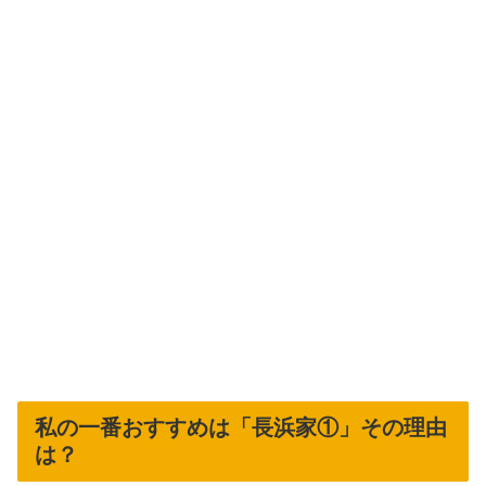
私の一番おすすめは「長浜家①」その理由
は？