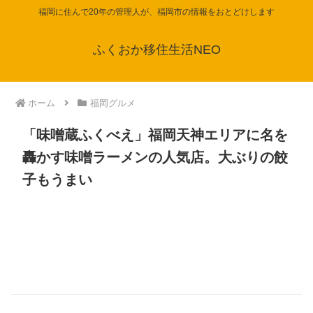
福岡に住んで20年の管理人が、福岡市の情報をおとどけします
ふくおか移住生活NEO
ホーム
福岡グルメ
「味噌蔵ふくべえ」福岡天神エリアに名を
轟かす味噌ラーメンの人気店。大ぶりの餃
子もうまい