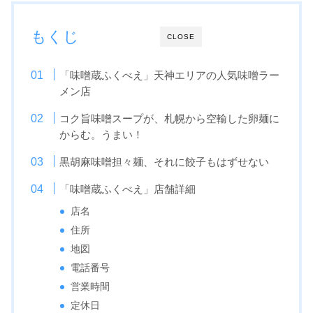
もくじ
CLOSE
「味噌蔵ふくべえ」天神エリアの人気味噌ラー
メン店
コク旨味噌スープが、札幌から空輸した卵麺に
からむ。うまい！
黒胡麻味噌担々麺、それに餃子もはずせない
「味噌蔵ふくべえ」店舗詳細
店名
住所
地図
電話番号
営業時間
定休日