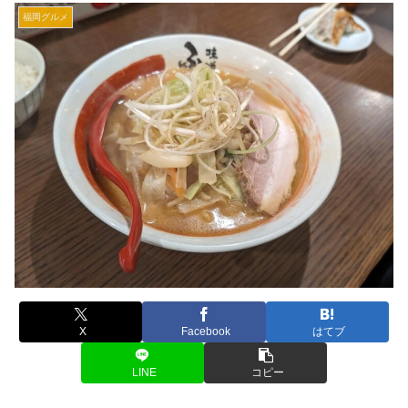
福岡グルメ
X
Facebook
はてブ
LINE
コピー