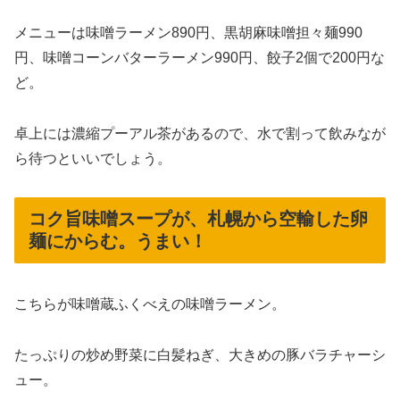
メニューは味噌ラーメン890円、黒胡麻味噌担々麺990
円、味噌コーンバターラーメン990円、餃子2個で200円な
ど。
卓上には濃縮プーアル茶があるので、水で割って飲みなが
ら待つといいでしょう。
コク旨味噌スープが、札幌から空輸した卵
麺にからむ。うまい！
こちらが味噌蔵ふくべえの味噌ラーメン。
たっぷりの炒め野菜に白髪ねぎ、大きめの豚バラチャーシ
ュー。