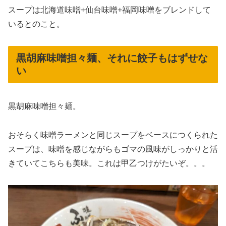
スープは北海道味噌+仙台味噌+福岡味噌をブレンドして
いるとのこと。
黒胡麻味噌担々麺、それに餃子もはずせな
い
黒胡麻味噌担々麺。
おそらく味噌ラーメンと同じスープをベースにつくられた
スープは、味噌を感じながらもゴマの風味がしっかりと活
きていてこちらも美味。これは甲乙つけがたいぞ。。。