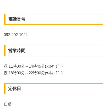
電話番号
092-202-1924
営業時間
昼 11時30分～14時45分(ﾗｽﾄｵｰﾀﾞｰ)
夜 18時00分～22時00分(ﾗｽﾄｵｰﾀﾞｰ)
定休日
日曜