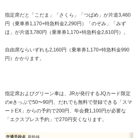
指定席だと「こだま」「さくら」「つばめ」が片道3,460
円（乗車券1,170+特急料金2,290円）「のぞみ」「みず
ほ」が片道3,780円（乗車券1,170+特急料金2,610円）。
自由席ならいずれも2,160円（乗車券1,170+特急料金990
円）かかります。
指定席およびグリーン車は、JRが発行するJQカード限定
のeきっぷで50〜90円、だれでも無料で登録できる「スマ
ートEX」からの予約で200円、年会費1,100円が必要な
「エクスプレス予約」で270円安くなります。
交通手段名
新幹線