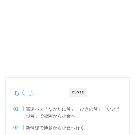
もくじ
CLOSE
高速バス「なかたに号」「ひきの号」「いとう
づ号」で福岡から小倉へ
新幹線で博多から小倉へ行く