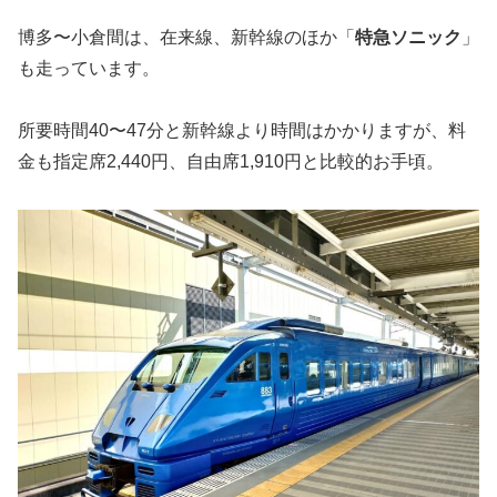
博多〜小倉間は、在来線、新幹線のほか「
特急ソニック
」
も走っています。
所要時間40〜47分と新幹線より時間はかかりますが、料
金も指定席2,440円、自由席1,910円と比較的お手頃。