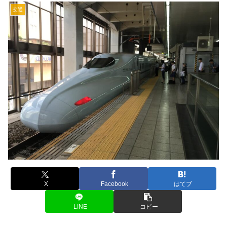
交通
X
Facebook
はてブ
LINE
コピー