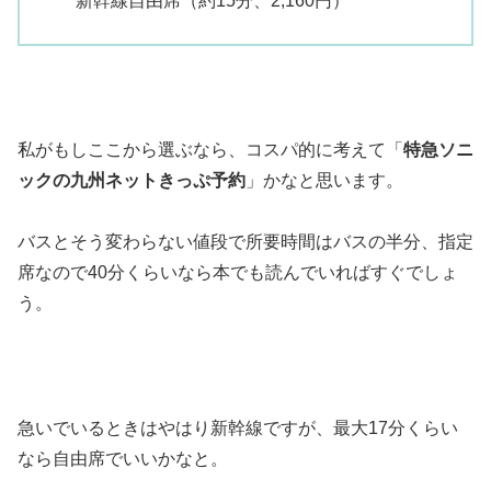
新幹線自由席（約15分、2,160円）
私がもしここから選ぶなら、コスパ的に考えて「
特急ソニ
ックの九州ネットきっぷ予約
」かなと思います。
バスとそう変わらない値段で所要時間はバスの半分、指定
席なので40分くらいなら本でも読んでいればすぐでしょ
う。
急いでいるときはやはり新幹線ですが、最大17分くらい
なら自由席でいいかなと。