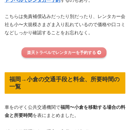
トラベルでレンタカー予約
するのもあり。
こちらは免責補償込みだったり別だったり、レンタカー会
社も小〜大規模さまざま入り乱れているので価格や口コミ
などしっかり確認することをお忘れなく。
楽天トラベルでレンタカーを予約する
福岡→小倉の交通手段と料金、所要時間の
一覧
車をのぞく公共交通機関で
福岡〜小倉を移動する場合の料
金と所要時間
を表にまとめました。