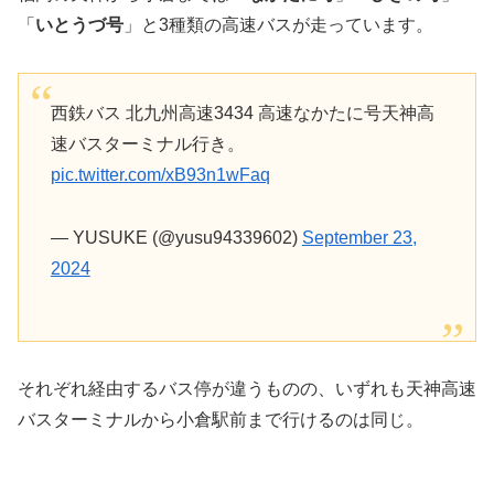
「
いとうづ号
」と3種類の高速バスが走っています。
西鉄バス 北九州高速3434 高速なかたに号天神高
速バスターミナル行き。
pic.twitter.com/xB93n1wFaq
— YUSUKE (@yusu94339602)
September 23,
2024
それぞれ経由するバス停が違うものの、いずれも天神高速
バスターミナルから小倉駅前まで行けるのは同じ。