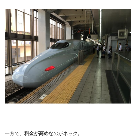
一方で、
料金が高め
なのがネック。