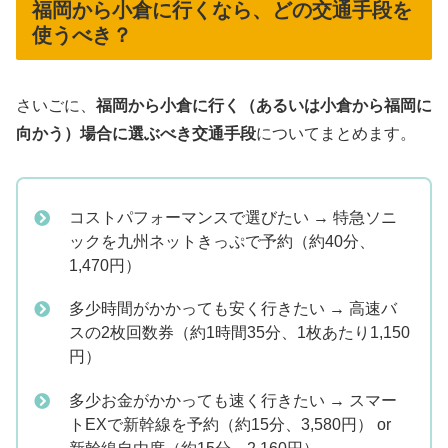
福岡から小倉に行くなら、どの交通手段を
使うべき？
さいごに、
福岡から小倉に行く（あるいは小倉から福岡に
向かう）場合に選ぶべき交通手段
についてまとめます。
コストパフォーマンスで選びたい → 特急ソニ
ックを九州ネットきっぷで予約（約40分、
1,470円）
多少時間がかかっても安く行きたい → 高速バ
スの2枚回数券（約1時間35分、1枚あたり1,150
円）
多少お金がかかっても速く行きたい → スマー
トEXで新幹線を予約（約15分、3,580円） or