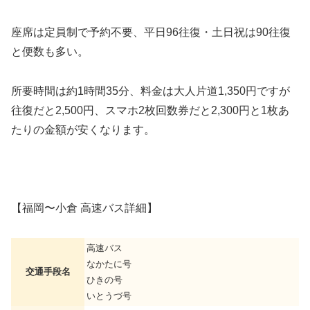
座席は定員制で予約不要、平日96往復・土日祝は90往復
と便数も多い。
所要時間は約1時間35分、料金は大人片道1,350円ですが
往復だと2,500円、スマホ2枚回数券だと2,300円と1枚あ
たりの金額が安くなります。
【福岡〜小倉 高速バス詳細】
高速バス
なかたに号
交通手段名
ひきの号
いとうづ号