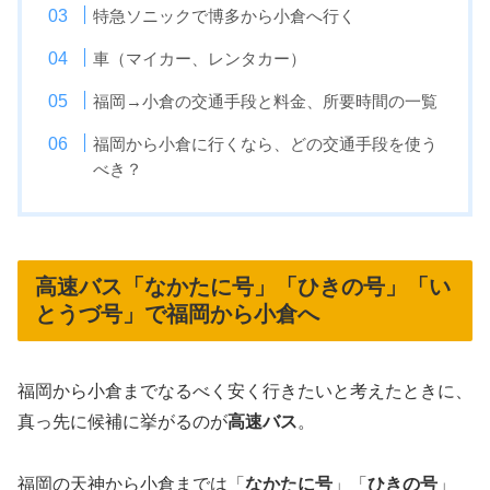
特急ソニックで博多から小倉へ行く
車（マイカー、レンタカー）
福岡→小倉の交通手段と料金、所要時間の一覧
福岡から小倉に行くなら、どの交通手段を使う
べき？
高速バス「なかたに号」「ひきの号」「い
とうづ号」で福岡から小倉へ
福岡から小倉までなるべく安く行きたいと考えたときに、
真っ先に候補に挙がるのが
高速バス
。
福岡の天神から小倉までは「
なかたに号
」「
ひきの号
」