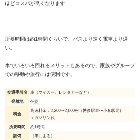
ほどコスパが良くなります
所要時間は約1時間くらいで、バスより速く電車より遅
い。
車でいろいろ回れるメリットもあるので、家族やグループ
での移動や旅行には便利です。
交通手段名
車（マイカー、レンタカーなど）
発着地
任意
高速料金：2,200〜2,800円（博多駅東〜小倉駅北）
料金
＋ガソリン代
所要時間
約1時間
設備
（車による）