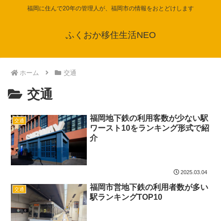
福岡に住んで20年の管理人が、福岡市の情報をおとどけします
ふくおか移住生活NEO
ホーム
交通
交通
福岡地下鉄の利用客数が少ない駅
交通
ワースト10をランキング形式で紹
介
2025.03.04
福岡市営地下鉄の利用者数が多い
交通
駅ランキングTOP10