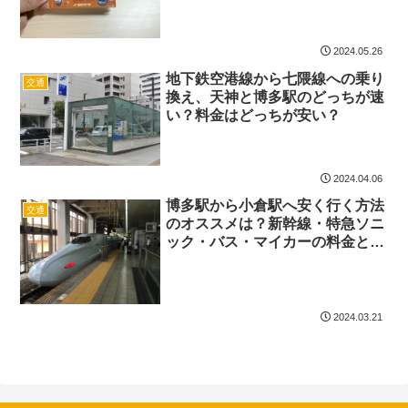
2024.05.26
地下鉄空港線から七隈線への乗り
交通
換え、天神と博多駅のどっちが速
い？料金はどっちが安い？
2024.04.06
博多駅から小倉駅へ安く行く方法
交通
のオススメは？新幹線・特急ソニ
ック・バス・マイカーの料金と所
要時間を比較した
2024.03.21