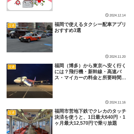
2024.12.14
福岡で使えるタクシー配車アプリ
交通
おすすめ3選
2024.11.20
福岡（博多）から東京へ安く行く
交通
には？飛行機・新幹線・高速バ
ス・マイカーの料金と所要時間を
比較した
2024.11.16
福岡市営地下鉄でクレカのタッチ
交通
決済を使うと、1日最大640円・1
ヶ月最大12,570円で乗り放題