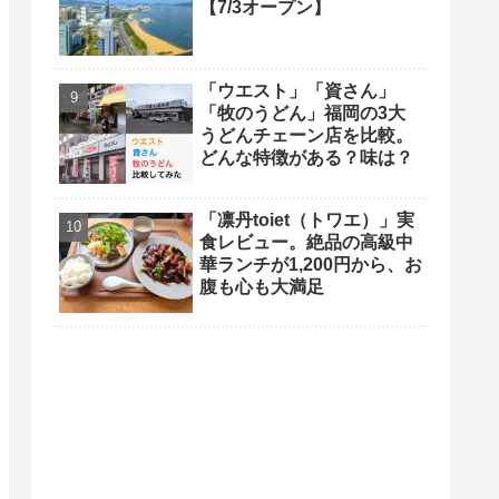
【7/3オープン】
「ウエスト」「資さん」
「牧のうどん」福岡の3大
うどんチェーン店を比較。
どんな特徴がある？味は？
「凛丹toiet（トワエ）」実
食レビュー。絶品の高級中
華ランチが1,200円から、お
腹も心も大満足