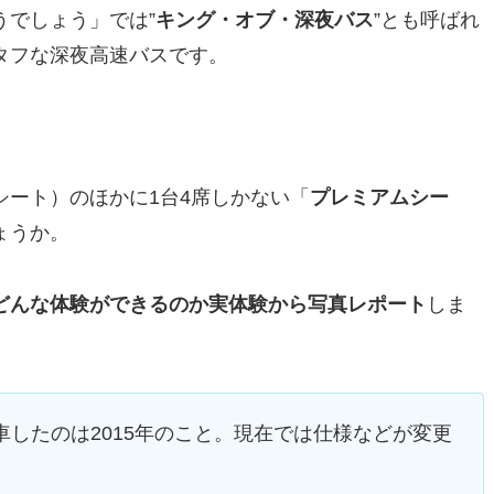
うでしょう」では”
キング・オブ・深夜バス
”とも呼ばれ
タフな深夜高速バスです。
ート）のほかに1台4席しかない「
プレミアムシー
ょうか。
どんな体験ができるのか実体験から写真レポート
しま
したのは2015年のこと。現在では仕様などが変更