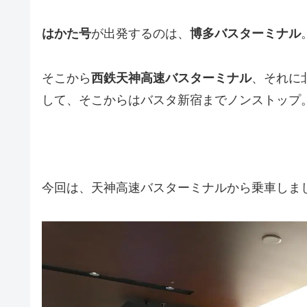
はかた号
が出発するのは、
博多バスターミナル
そこから
西鉄天神高速バスターミナル
、それに
して、そこからはバスタ新宿までノンストップ
今回は、天神高速バスターミナルから乗車しま