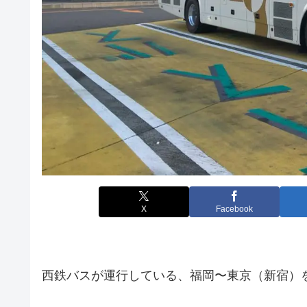
X
Facebook
西鉄バスが運行している、福岡〜東京（新宿）