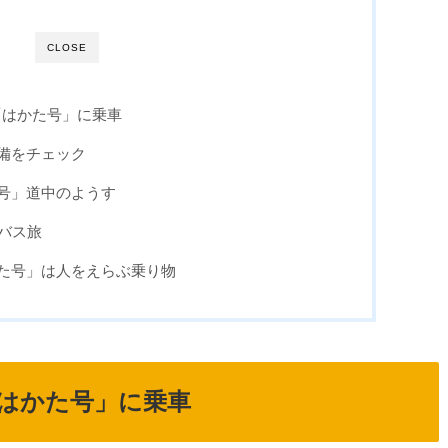
CLOSE
で「はかた号」に乗車
備をチェック
号」道中のようす
バス旅
た号」は人をえらぶ乗り物
「はかた号」に乗車