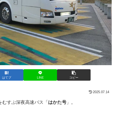
はてブ
LINE
コピー
2025.07.14
をむすぶ深夜高速バス「
はかた号
」。