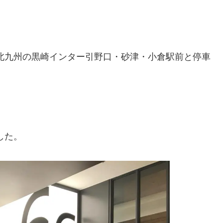
。
北九州の黒崎インター引野口・砂津・小倉駅前と停車
。
した。