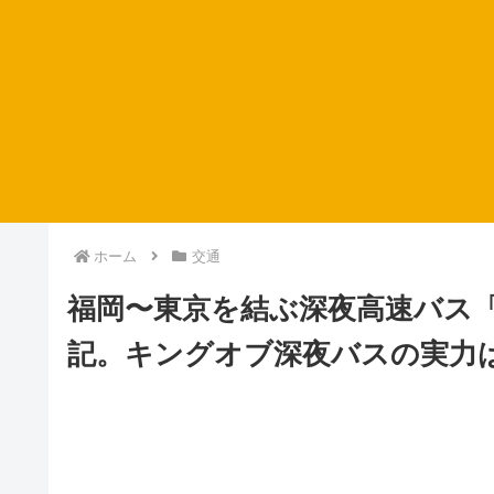
ホーム
交通
福岡〜東京を結ぶ深夜高速バス
記。キングオブ深夜バスの実力