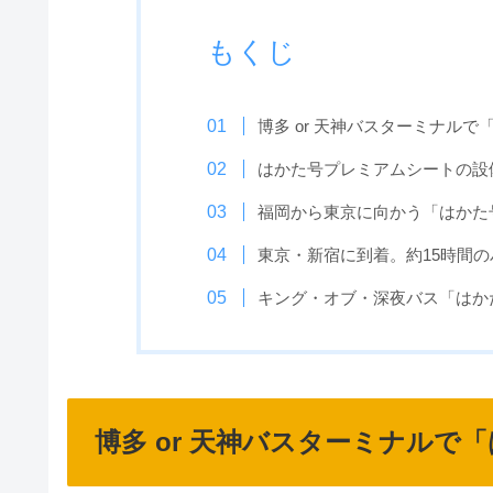
もくじ
博多 or 天神バスターミナル
はかた号プレミアムシートの設
福岡から東京に向かう「はかた
東京・新宿に到着。約15時間の
キング・オブ・深夜バス「はか
博多 or 天神バスターミナルで