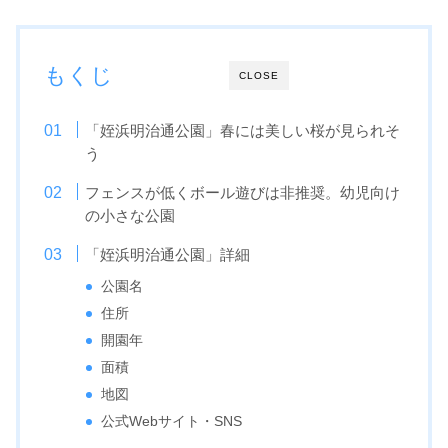
もくじ
CLOSE
「姪浜明治通公園」春には美しい桜が見られそ
う
フェンスが低くボール遊びは非推奨。幼児向け
の小さな公園
「姪浜明治通公園」詳細
公園名
住所
開園年
面積
地図
公式Webサイト・SNS