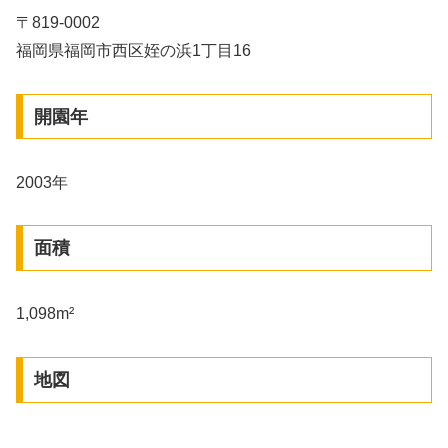
〒819-0002
福岡県福岡市西区姪の浜1丁目16
開園年
2003年
面積
1,098m²
地図