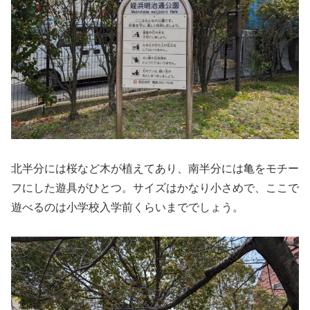
北半分には桜など木が植えてあり、南半分には亀をモチー
フにした遊具がひとつ。サイズはかなり小さめで、ここで
遊べるのは小学校入学前くらいまででしょう。