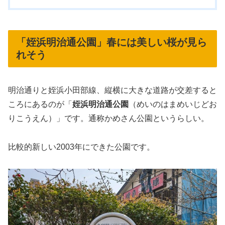
「姪浜明治通公園」春には美しい桜が見ら
れそう
明治通りと姪浜小田部線、縦横に大きな道路が交差すると
ころにあるのが「
姪浜明治通公園
（めいのはまめいじどお
りこうえん）」です。通称かめさん公園というらしい。
比較的新しい2003年にできた公園です。