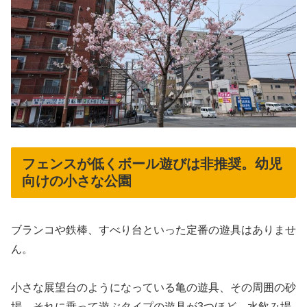
フェンスが低くボール遊びは非推奨。幼児
向けの小さな公園
ブランコや鉄棒、すべり台といった定番の遊具はありませ
ん。
小さな展望台のようになっている亀の遊具、その周囲の砂
場、それに乗って遊ぶタイプの遊具が3つほど。水飲み場