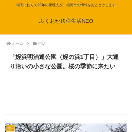
福岡に住んで20年の管理人が、福岡市の情報をおとどけします
ふくおか移住生活NEO
ホーム
生活
「姪浜明治通公園（姪の浜1丁目）」大通
り沿いの小さな公園。桜の季節に来たい
生活