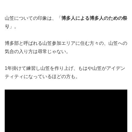
山笠についての印象は、「
博多人による博多人のための祭
り
」。
博多部と呼ばれる山笠参加エリアに住む方々の、山笠への
気合の入り方は尋常じゃない。
1年掛けて練習し山笠を作り上げ、もはや山笠がアイデン
ティティになっているほどの方も。