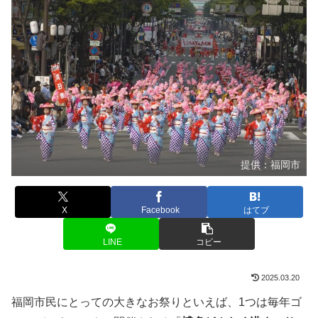
提供：福岡市
X
Facebook
はてブ
LINE
コピー
2025.03.20
福岡市民にとっての大きなお祭りといえば、1つは毎年ゴ