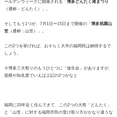
ールデンウィークに開催される「
博多どんたく港まつり
（通称：どんたく）」。
そしてもう1つが、7月1日〜15日まで開催の「
博多祇園山
笠
（通称：山笠）」。
この2つを挙げれば、おそらく大半の福岡民は納得するで
しょう。
※博多三大祭りのもうひとつに「放生会」がありますが、
規模や知名度でいえば上記の2つかなと
福岡に20年近く住んできて、この2つの大祭「どんたく」
と「山笠」に対する福岡市民の受け取り方がかなり違うな