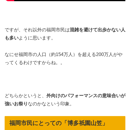
ですが、それ以外の福岡市民は
混雑を避けて出歩かない人
も多い
ように思います。
なにせ福岡市の人口（約154万人）を超える200万人がや
ってくるわけですからね。。
どちらかというと、
外向けのパフォーマンスの意味合いが
強いお祭り
なのかなという印象。
福岡市民にとっての「博多祇園山笠」