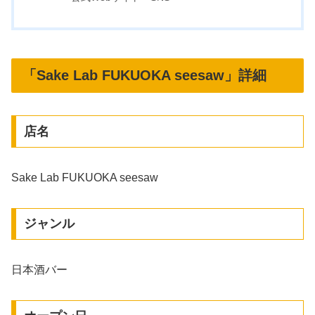
「Sake Lab FUKUOKA seesaw」詳細
店名
Sake Lab FUKUOKA seesaw
ジャンル
日本酒バー