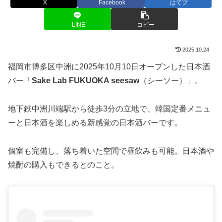
X
Facebook
はてブ
LINE
コピー
2025.10.24
福岡市博多区中洲に2025年10月10日オープンした日本酒
バー「
Sake Lab FUKUOKA seesaw
（シーソー）」。
地下鉄中洲川端駅から徒歩3分の立地で、韓国定番メニュ
ーと日本酒を楽しめる新感覚の日本酒バーです。
個室も完備し、落ち着いた空間で昼飲みも可能。日本酒や
焼酎の購入もできるとのこと。