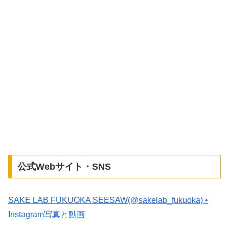
公式Webサイト・SNS
SAKE LAB FUKUOKA SEESAW(@sakelab_fukuoka) •
Instagram写真と動画