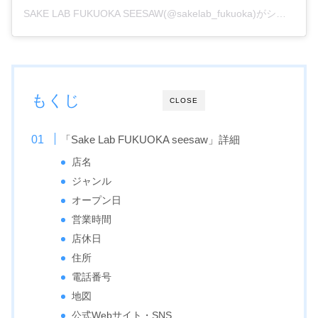
SAKE LAB FUKUOKA SEESAW(@sakelab_fukuoka)がシェアした投稿
もくじ
CLOSE
「Sake Lab FUKUOKA seesaw」詳細
店名
ジャンル
オープン日
営業時間
店休日
住所
電話番号
地図
公式Webサイト・SNS