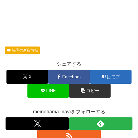
福岡の新店情報
シェアする
X
Facebook
はてブ
LINE
コピー
meinohama_naviをフォローする