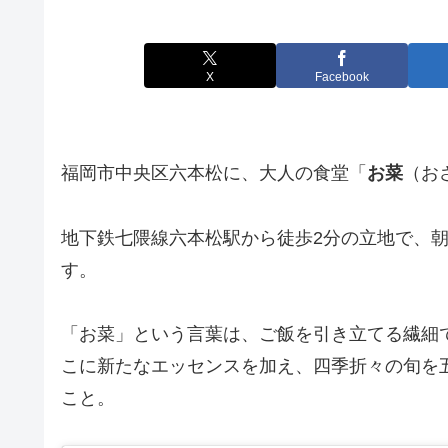
X
Facebook
福岡市中央区六本松に、大人の食堂「
お菜
（お
地下鉄七隈線六本松駅から徒歩2分の立地で、
す。
「お菜」という言葉は、ご飯を引き立てる繊細
こに新たなエッセンスを加え、四季折々の旬を五
こと。