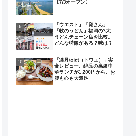
【7/3オープン】
「ウエスト」「資さん」
「牧のうどん」福岡の3大
うどんチェーン店を比較。
どんな特徴がある？味は？
「凛丹toiet（トワエ）」実
食レビュー。絶品の高級中
華ランチが1,200円から、お
腹も心も大満足