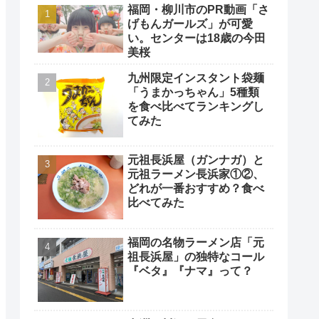
福岡・柳川市のPR動画「さ
げもんガールズ」が可愛
い。センターは18歳の今田
美桜
九州限定インスタント袋麺
「うまかっちゃん」5種類
を食べ比べてランキングし
てみた
元祖長浜屋（ガンナガ）と
元祖ラーメン長浜家①②、
どれが一番おすすめ？食べ
比べてみた
福岡の名物ラーメン店「元
祖長浜屋」の独特なコール
『ベタ』『ナマ』って？