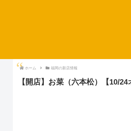
ホーム
福岡の新店情報
【開店】お菜（六本松）【10/2