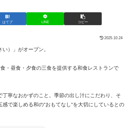
はてブ
LINE
コピー
2025.10.24
さい）」がオープン。
朝食・昼食・夕食の三食を提供する和食レストランで
で丁寧なおかずのこと。季節の出し汁にこだわり、そ
感で楽しめる和の”おもてなし”を大切にしているとの