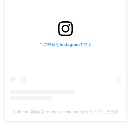
この投稿をInstagramで見る
Rothman 姪浜(@rothman_meinohama)がシェアした投稿