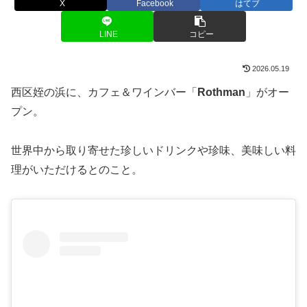
X
Facebook
はてブ
LINE
コピー
2026.05.19
西区姪の浜に、カフェ＆ワインバー「
Rothman
」がオー
プン。
世界中から取り寄せた珍しいドリンクや珍味、美味しい料
理がいただけるとのこと。