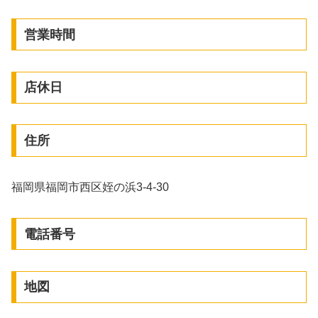
営業時間
店休日
住所
福岡県福岡市西区姪の浜3-4-30
電話番号
地図