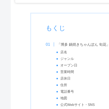
もくじ
「博多 鍋焼きちゃんぽん 旬花
店名
ジャンル
オープン日
営業時間
店休日
住所
電話番号
地図
公式Webサイト・SNS