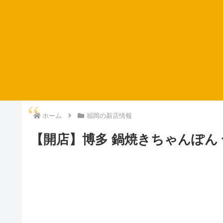
ホーム
福岡の新店情報
【開店】博多 鍋焼きちゃんぽん 