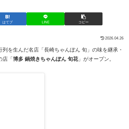
はてブ
LINE
コピー
2026.04.26
行列を生んだ名店「長崎ちゃんぽん 旬」の味を継承・
の店「
博多 鍋焼きちゃんぽん 旬花
」がオープン。