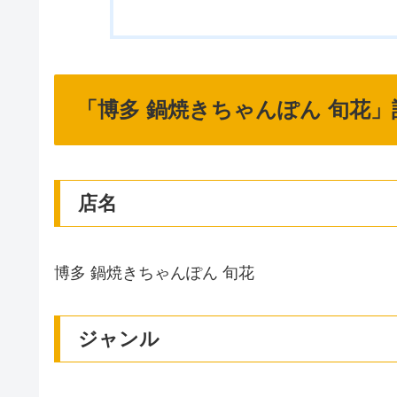
「博多 鍋焼きちゃんぽん 旬花」
店名
博多 鍋焼きちゃんぽん 旬花
ジャンル