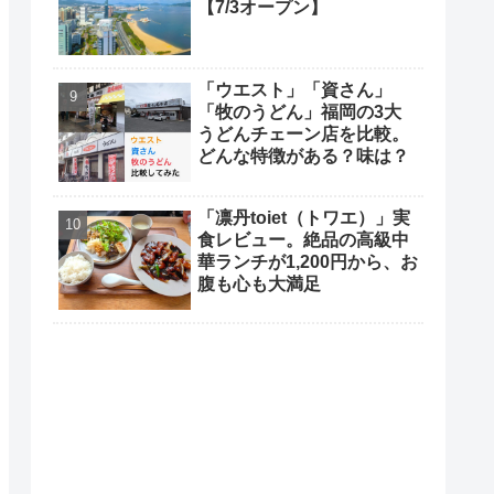
【7/3オープン】
「ウエスト」「資さん」
「牧のうどん」福岡の3大
うどんチェーン店を比較。
どんな特徴がある？味は？
「凛丹toiet（トワエ）」実
食レビュー。絶品の高級中
華ランチが1,200円から、お
腹も心も大満足