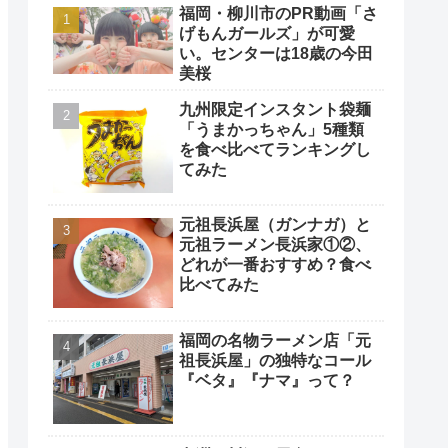
福岡・柳川市のPR動画「さ
げもんガールズ」が可愛
い。センターは18歳の今田
美桜
九州限定インスタント袋麺
「うまかっちゃん」5種類
を食べ比べてランキングし
てみた
元祖長浜屋（ガンナガ）と
元祖ラーメン長浜家①②、
どれが一番おすすめ？食べ
比べてみた
福岡の名物ラーメン店「元
祖長浜屋」の独特なコール
『ベタ』『ナマ』って？