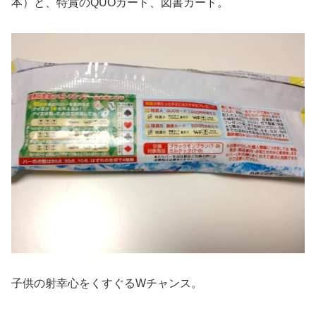
本）と、特賞のQUOカード、図書カード。
子供の射幸心をくすぐるWチャンス。