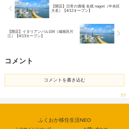
【開店】日常の酒場 名残 nagori（中央区
大名）【4/12オープン】
【開店】イタリアンバル104（城南区片
江）【4/13オープン】
コメント
コメントを書き込む
ふくおか移住生活NEO