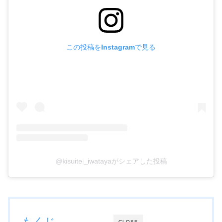
この投稿をInstagramで見る
@kisuitei_iwatayaがシェアした投稿
もくじ
CLOSE