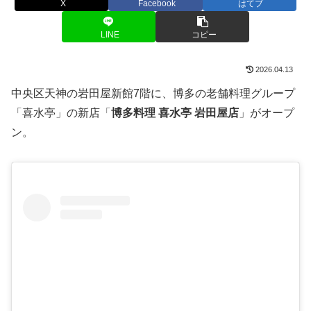
X
Facebook
はてブ
LINE
コピー
2026.04.13
中央区天神の岩田屋新館7階に、博多の老舗料理グループ
「喜水亭」の新店「
博多料理 喜水亭 岩田屋店
」がオープ
ン。