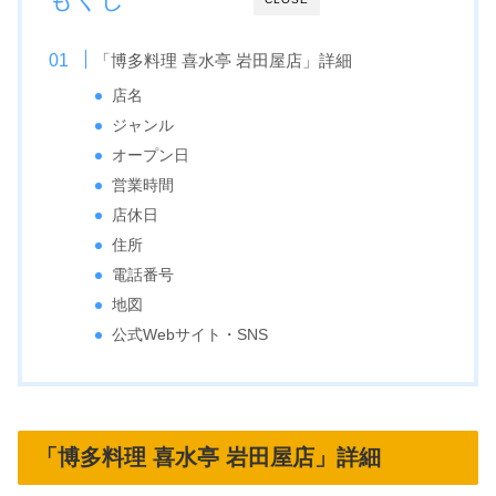
「博多料理 喜水亭 岩田屋店」詳細
店名
ジャンル
オープン日
営業時間
店休日
住所
電話番号
地図
公式Webサイト・SNS
「博多料理 喜水亭 岩田屋店」詳細