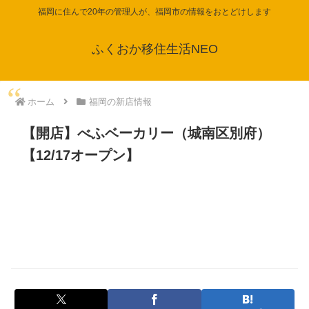
福岡に住んで20年の管理人が、福岡市の情報をおとどけします
ふくおか移住生活NEO
ホーム
福岡の新店情報
【開店】べふベーカリー（城南区別府）
【12/17オープン】