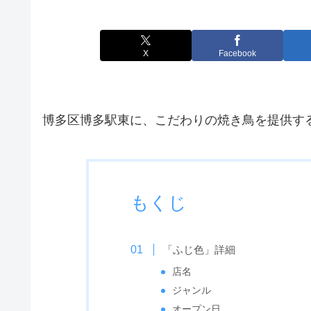
X
Facebook
博多区博多駅東に、こだわりの焼き鳥を提供す
もくじ
「ふじ色」詳細
店名
ジャンル
オープン日