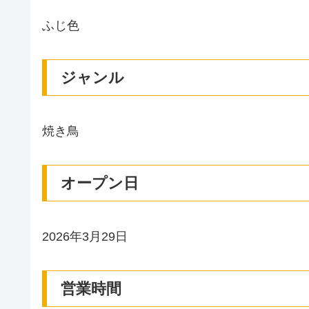
ふじ色
ジャンル
焼き鳥
オープン日
2026年3月29日
営業時間