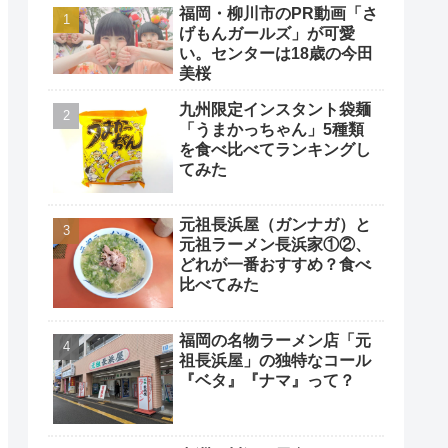
福岡・柳川市のPR動画「さ
げもんガールズ」が可愛
い。センターは18歳の今田
美桜
九州限定インスタント袋麺
「うまかっちゃん」5種類
を食べ比べてランキングし
てみた
元祖長浜屋（ガンナガ）と
元祖ラーメン長浜家①②、
どれが一番おすすめ？食べ
比べてみた
福岡の名物ラーメン店「元
祖長浜屋」の独特なコール
『ベタ』『ナマ』って？