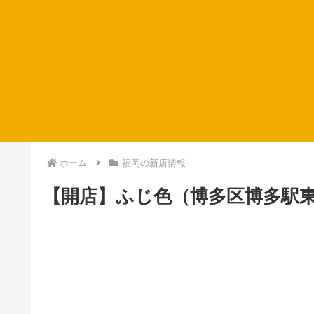
ホーム
福岡の新店情報
【開店】ふじ色（博多区博多駅東）