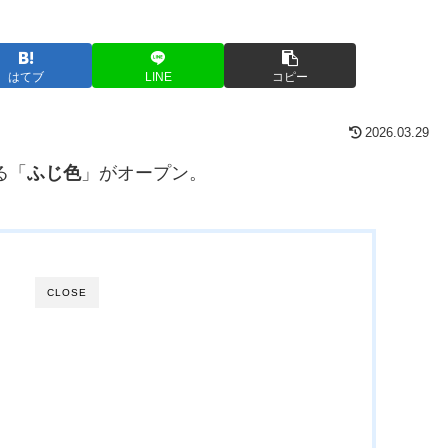
はてブ
LINE
コピー
2026.03.29
る「
ふじ色
」がオープン。
CLOSE