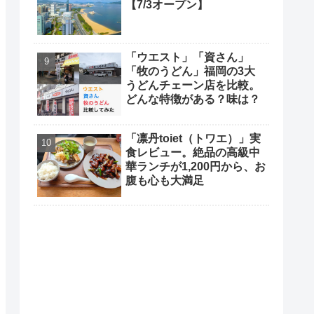
【7/3オープン】
「ウエスト」「資さん」
「牧のうどん」福岡の3大
うどんチェーン店を比較。
どんな特徴がある？味は？
「凛丹toiet（トワエ）」実
食レビュー。絶品の高級中
華ランチが1,200円から、お
腹も心も大満足