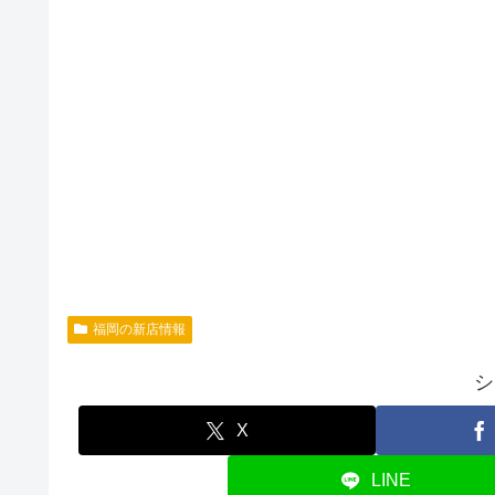
福岡の新店情報
シ
X
LINE