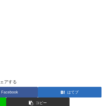
ェアする
Facebook
はてブ
コピー