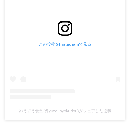
この投稿をInstagramで見る
ゆうぞう食堂(@yuzo_syokudou)がシェアした投稿