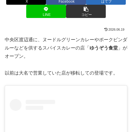
X
Facebook
はてブ
LINE
コピー
2026.06.19
中央区渡辺通に、ヌードルグリーンカレーやポークビンダ
ルーなどを供するスパイスカレーの店「
ゆうぞう食堂
」が
オープン。
以前は大名で営業していた店が移転しての登場です。