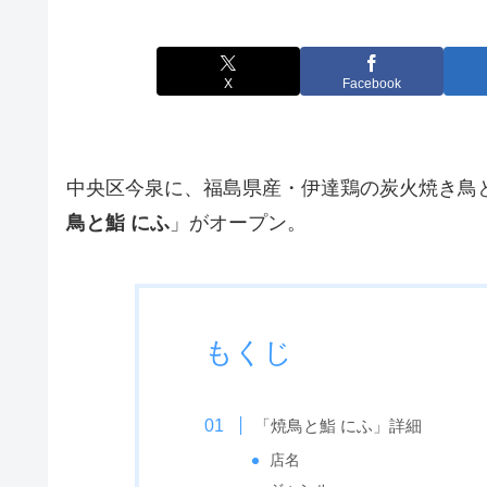
X
Facebook
中央区今泉に、福島県産・伊達鶏の炭火焼き鳥
鳥と鮨 にふ
」がオープン。
もくじ
「焼鳥と鮨 にふ」詳細
店名