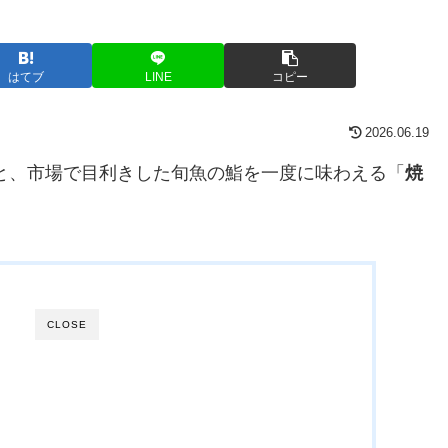
はてブ
LINE
コピー
2026.06.19
と、市場で目利きした旬魚の鮨を一度に味わえる「
焼
CLOSE