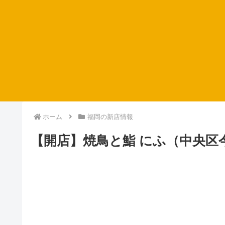
ホーム
福岡の新店情報
【開店】焼鳥と鮨 にふ（中央区今