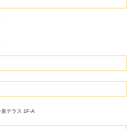
0）
0）
泉テラス 1F-A