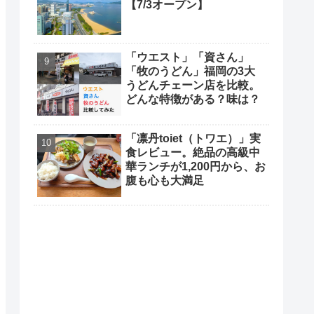
【7/3オープン】
「ウエスト」「資さん」
「牧のうどん」福岡の3大
うどんチェーン店を比較。
どんな特徴がある？味は？
「凛丹toiet（トワエ）」実
食レビュー。絶品の高級中
華ランチが1,200円から、お
腹も心も大満足