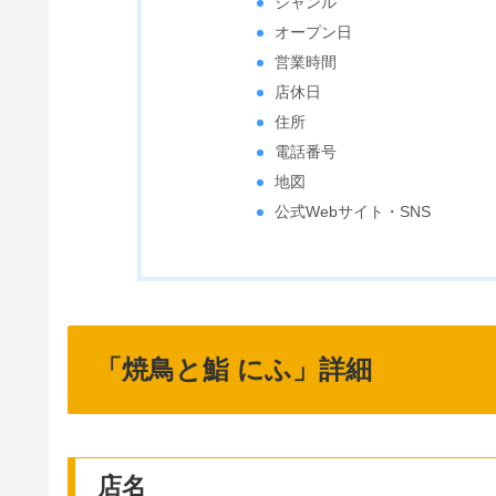
ジャンル
オープン日
営業時間
店休日
住所
電話番号
地図
公式Webサイト・SNS
「焼鳥と鮨 にふ」詳細
店名