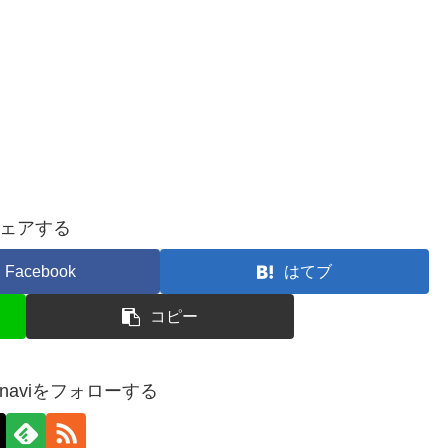
ェアする
Facebook
はてブ
コピー
a_naviをフォローする