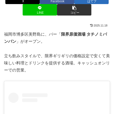
X
Facebook
はてブ
LINE
コピー
2025.11.18
福岡市博多区美野島に、バー「
限界原価酒場 タチノミバ
ンバン
」がオープン。
立ち飲みスタイルで、限界ギリギリの価格設定で安くて美
味しい料理とドリンクを提供する酒場。キャッシュオンリ
ーでの営業。