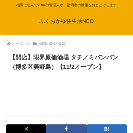
福岡に住んで20年の管理人が、福岡市の情報をおとどけします
ふくおか移住生活NEO
ホーム
福岡の新店情報
【開店】限界原価酒場 タチノミバンバン
（博多区美野島）【11/2オープン】