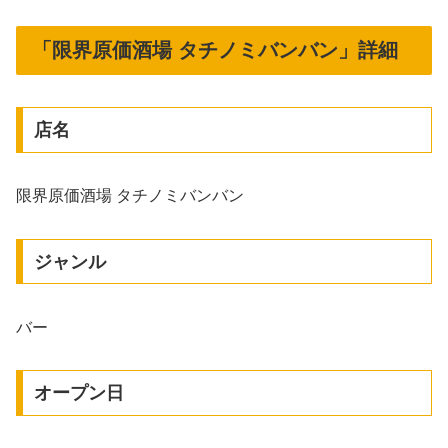
「限界原価酒場 タチノミバンバン」詳細
店名
限界原価酒場 タチノミバンバン
ジャンル
バー
オープン日