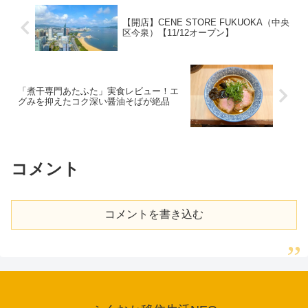
【開店】CENE STORE FUKUOKA（中央
区今泉）【11/12オープン】
「煮干専門あたふた」実食レビュー！エ
グみを抑えたコク深い醤油そばが絶品
コメント
コメントを書き込む