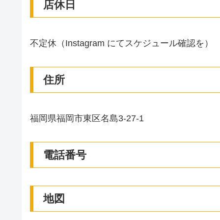
店休日
不定休（Instagram にてスケジュール確認を）
住所
福岡県福岡市東区名島3-27-1
電話番号
地図