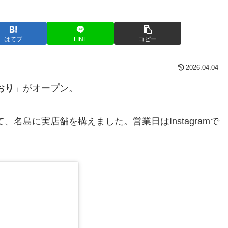
はてブ
LINE
コピー
2026.04.04
おり
」がオープン。
名島に実店舗を構えました。営業日はInstagramで