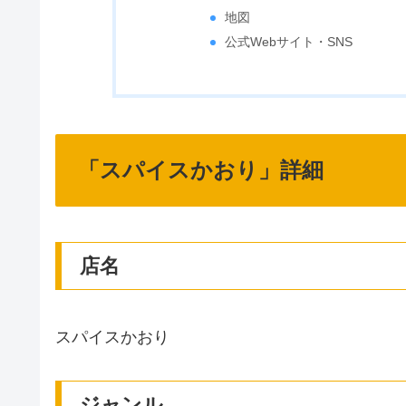
地図
公式Webサイト・SNS
「スパイスかおり」詳細
店名
スパイスかおり
ジャンル