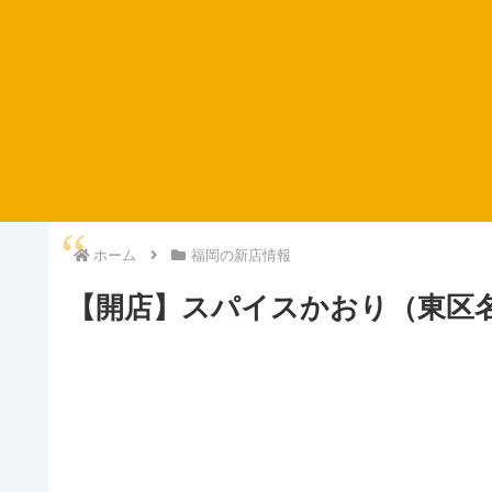
ホーム
福岡の新店情報
【開店】スパイスかおり（東区名