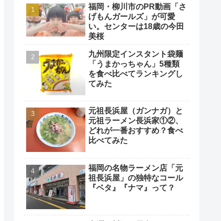
福岡・柳川市のPR動画「さ
げもんガールズ」が可愛
い。センターは18歳の今田
美桜
九州限定インスタント袋麺
「うまかっちゃん」5種類
を食べ比べてランキングし
てみた
元祖長浜屋（ガンナガ）と
元祖ラーメン長浜家①②、
どれが一番おすすめ？食べ
比べてみた
福岡の名物ラーメン店「元
祖長浜屋」の独特なコール
『ベタ』『ナマ』って？