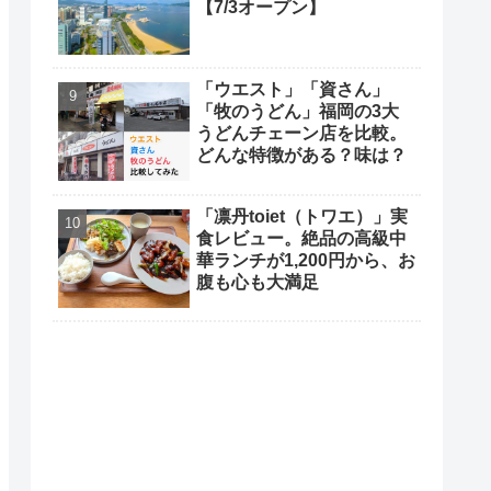
【7/3オープン】
「ウエスト」「資さん」
「牧のうどん」福岡の3大
うどんチェーン店を比較。
どんな特徴がある？味は？
「凛丹toiet（トワエ）」実
食レビュー。絶品の高級中
華ランチが1,200円から、お
腹も心も大満足