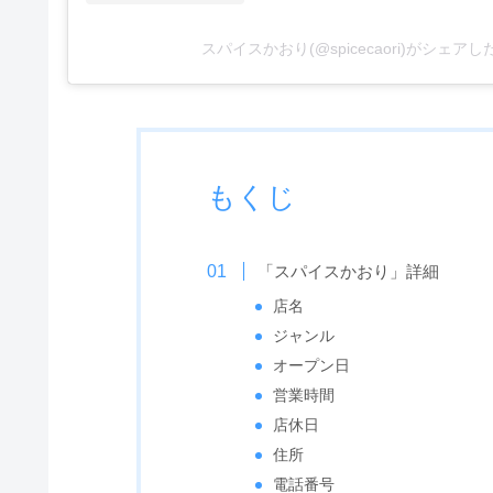
スパイスかおり(@spicecaori)がシェア
もくじ
「スパイスかおり」詳細
店名
ジャンル
オープン日
営業時間
店休日
住所
電話番号