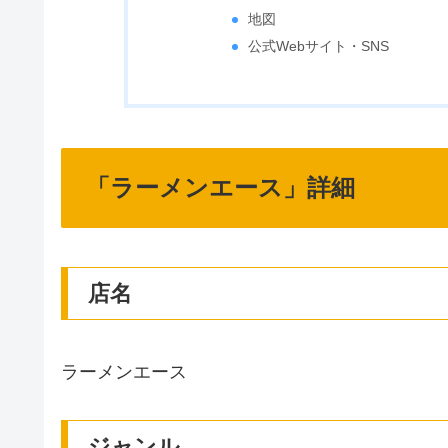
地図
公式Webサイト・SNS
「ラーメンエース」詳細
店名
ラーメンエース
ジャンル