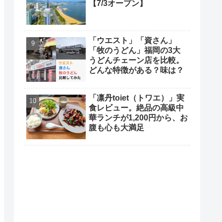
【7/3オープン】
「ウエスト」「資さん」
「牧のうどん」福岡の3大
うどんチェーン店を比較。
どんな特徴がある？味は？
「凛丹toiet（トワエ）」実
食レビュー。絶品の高級中
華ランチが1,200円から、お
腹も心も大満足