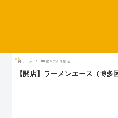
ホーム
福岡の新店情報
【開店】ラーメンエース（博多区