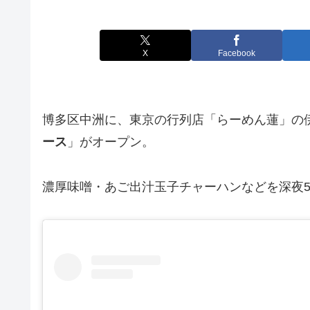
X
Facebook
博多区中洲に、東京の行列店「らーめん蓮」の
ース
」がオープン。
濃厚味噌・あご出汁玉子チャーハンなどを深夜