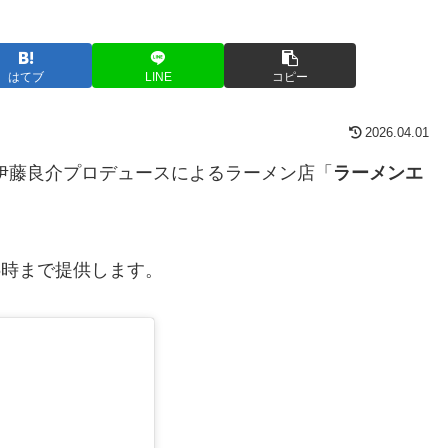
はてブ
LINE
コピー
2026.04.01
伊藤良介プロデュースによるラーメン店「
ラーメンエ
5時まで提供します。