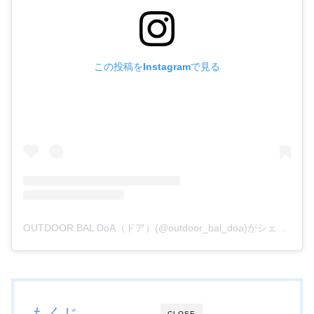
この投稿をInstagramで見る
OUTDOOR BAL DoA（ドア）(@outdoor_bal_doa)がシェアした投稿
もくじ
CLOSE