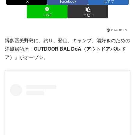
X
Facebook
はてブ
LINE
コピー
2026.01.09
博多区美野島に、釣り、登山、キャンプ、酒好きのための
洋風居酒屋「
OUTDOOR BAL DoA（アウトドアバル ド
ア）
」がオープン。