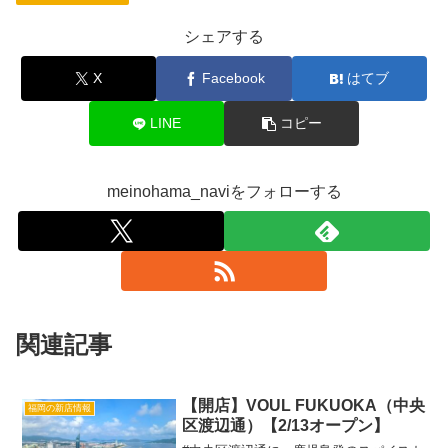
シェアする
X
Facebook
はてブ
LINE
コピー
meinohama_naviをフォローする
関連記事
【開店】VOUL FUKUOKA（中央
福岡の新店情報
区渡辺通）【2/13オープン】