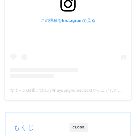
この投稿をInstagramで見る
なよんのお家ごはん(@nayounghomecook)がシェアした投稿
もくじ
CLOSE