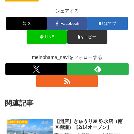
シェアする
X
Facebook
はてブ
LINE
コピー
meinohama_naviをフォローする
関連記事
【開店】きゅうり屋 弥永店（南
福岡の新店情報
区柳瀬）【2/14オープン】