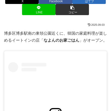
X
Facebook
はてブ
LINE
コピー
2025.09.03
博多区博多駅南の東領公園近くに、韓国の家庭料理が楽し
めるイートインの店「
なよんのお家ごはん
」がオープン。