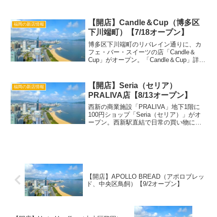
この投稿をInstagramで見る カフェ&シー
シャバー Offline(@shisha_off_line...
【開店】Candle＆Cup（博多区
福岡の新店情報
下川端町）【7/18オープン】
博多区下川端町のリバレイン通りに、カ
フェ・バー・スイーツの店「Candle＆
Cup」がオープン。「Candle＆Cup」詳細
店名Candle＆Cupジャンルカフェ、バ
ー、スイーツオープン日2026年7月18日
営業時間11:00〜15:00（...
【開店】Seria（セリア）
福岡の新店情報
PRALIVA店【8/13オープン】
西新の商業施設「PRALIVA」地下1階に
100円ショップ「Seria（セリア）」がオ
ープン。西新駅直結で日常の買い物に便
利です。「Seria PRALIVA店」詳細店名
Seria PRALIVA店ジャンル100円ショッ
プ・生活雑貨オープン...
【開店】APOLLO BREAD（アポロブレッ
ド、中央区鳥飼）【9/2オープン】