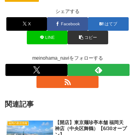
シェアする
X
Facebook
はてブ
LINE
コピー
meinohama_naviをフォローする
関連記事
【開店】東京麺珍亭本舗 福岡天
福岡の新店情報
神店（中央区舞鶴）【6/30オープ
ン】