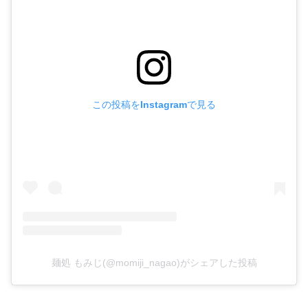
この投稿をInstagramで見る
麺処 もみじ(@momiji_nagao)がシェアした投稿