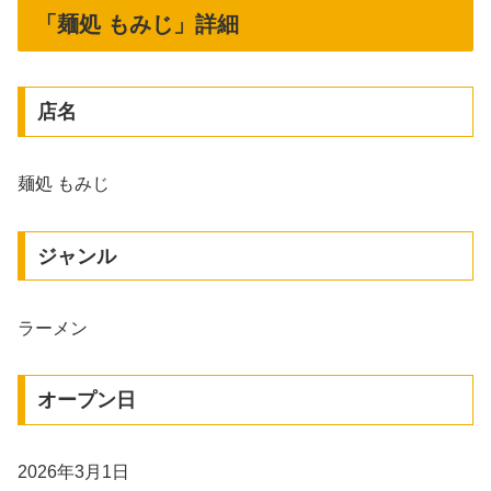
「麺処 もみじ」詳細
店名
麺処 もみじ
ジャンル
ラーメン
オープン日
2026年3月1日