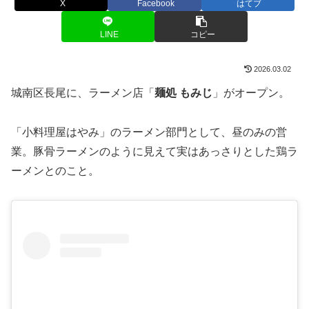
X
Facebook
はてブ
LINE
コピー
2026.03.02
城南区長尾に、ラーメン店「
麺処 もみじ
」がオープン。
「小料理屋はやみ」のラーメン部門として、昼のみの営
業。豚骨ラーメンのように見えて実はあっさりとした鶏ラ
ーメンとのこと。