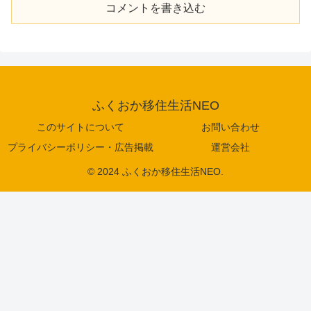
コメントを書き込む
ふくおか移住生活NEO
このサイトについて
お問い合わせ
プライバシーポリシー・広告掲載
運営会社
© 2024 ふくおか移住生活NEO.