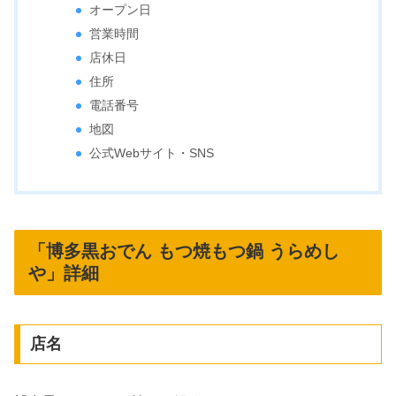
オープン日
営業時間
店休日
住所
電話番号
地図
公式Webサイト・SNS
「博多黒おでん もつ焼もつ鍋 うらめし
や」詳細
店名