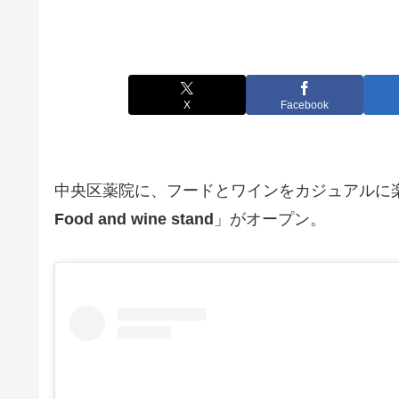
X
Facebook
中央区薬院に、フードとワインをカジュアルに
Food and wine stand
」がオープン。