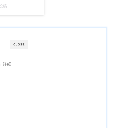
た投稿
CLOSE
nd」詳細