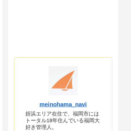
meinohama_navi
姪浜エリア在住で、福岡市には
トータル18年住んでいる福岡大
好き管理人。