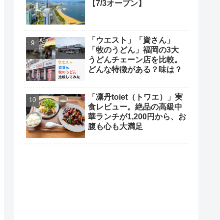
【7/3オープン】
「ウエスト」「資さん」
「牧のうどん」福岡の3大
うどんチェーン店を比較。
どんな特徴がある？味は？
「凛丹toiet（トワエ）」実
食レビュー。絶品の高級中
華ランチが1,200円から、お
腹も心も大満足