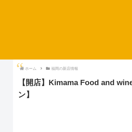
ホーム
福岡の新店情報
【開店】Kimama Food and w
ン】