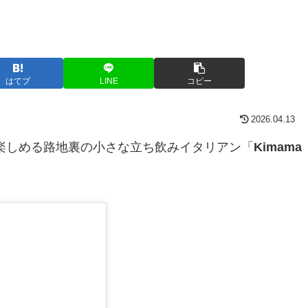
はてブ
LINE
コピー
2026.04.13
楽しめる路地裏の小さな立ち飲みイタリアン「
Kimama