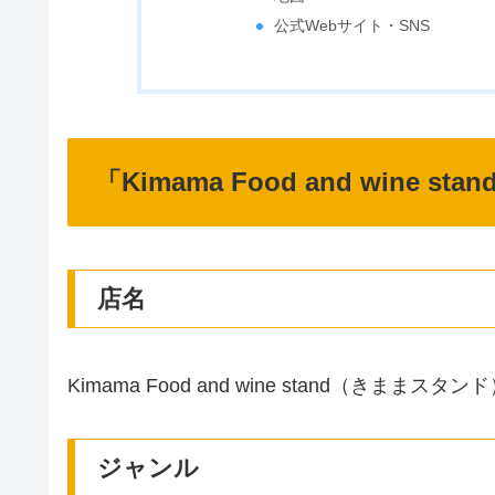
公式Webサイト・SNS
「Kimama Food and wine st
店名
Kimama Food and wine stand（きままスタン
ジャンル