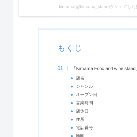
kimama(@kimama_stand)がシェアし
もくじ
「Kimama Food and wine sta
店名
ジャンル
オープン日
営業時間
店休日
住所
電話番号
地図