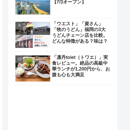
【7/3オープン】
「ウエスト」「資さん」
「牧のうどん」福岡の3大
うどんチェーン店を比較。
どんな特徴がある？味は？
「凛丹toiet（トワエ）」実
食レビュー。絶品の高級中
華ランチが1,200円から、お
腹も心も大満足