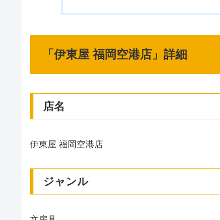
「伊東屋 福岡空港店」詳細
店名
伊東屋 福岡空港店
ジャンル
文房具