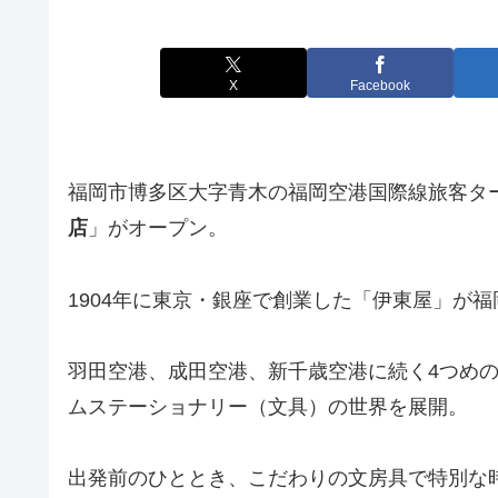
X
Facebook
福岡市博多区大字青木の福岡空港国際線旅客タ
店
」がオープン。
1904年に東京・銀座で創業した「伊東屋」が
羽田空港、成田空港、新千歳空港に続く4つめ
ムステーショナリー（文具）の世界を展開。
出発前のひととき、こだわりの文房具で特別な