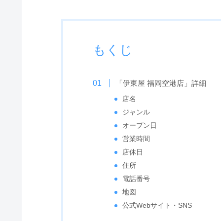
もくじ
「伊東屋 福岡空港店」詳細
店名
ジャンル
オープン日
営業時間
店休日
住所
電話番号
地図
公式Webサイト・SNS