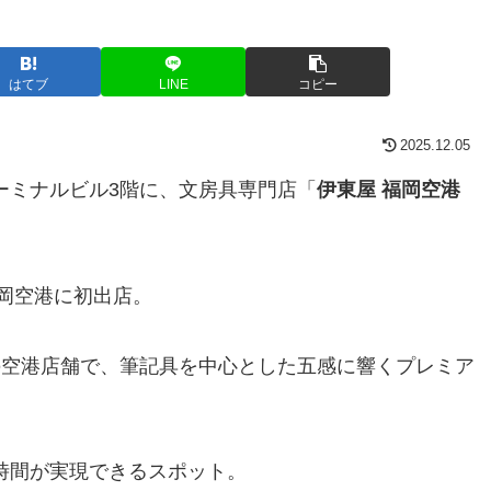
はてブ
LINE
コピー
2025.12.05
ーミナルビル3階に、文房具専門店「
伊東屋 福岡空港
福岡空港に初出店。
の空港店舗で、筆記具を中心とした五感に響くプレミア
時間が実現できるスポット。